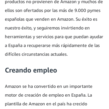
productos no provienen de Amazon y muchos de
ellos son ofertados por las más de 9.000 pymes
españolas que venden en Amazon. Su éxito es
nuestro éxito, y seguiremos invirtiendo en
herramientas y servicios para que puedan ayudar
a España a recuperarse más rápidamente de las
difíciles circunstancias actuales.
Creando empleo
Amazon se ha convertido en un importante
motor de creación de empleo en España. La
plantilla de Amazon en el país ha crecido