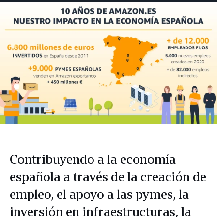
Facebook
LinkedIn
Twitter
correo
electrónico
Contribuyendo a la economía
española a través de la creación de
empleo, el apoyo a las pymes, la
inversión en infraestructuras, la