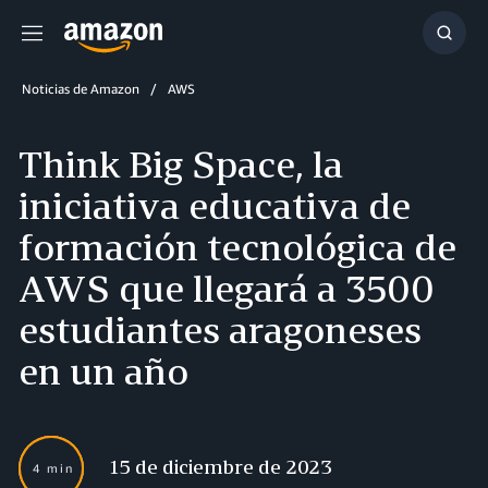
Menú
Mostr
búsq
Noticias de Amazon
AWS
Think Big Space, la
iniciativa educativa de
formación tecnológica de
AWS que llegará a 3500
estudiantes aragoneses
en un año
15 de diciembre de 2023
4 min