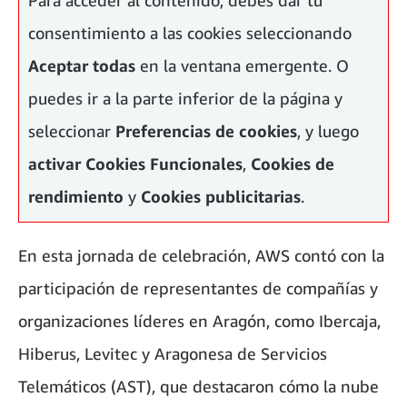
Para acceder al contenido, debes dar tu
consentimiento a las cookies seleccionando
Aceptar todas
en la ventana emergente. O
puedes ir a la parte inferior de la página y
seleccionar
Preferencias de cookies
, y luego
activar
Cookies Funcionales
,
Cookies de
Apuesta por Aragón
rendimiento
y
Cookies publicitarias
.
En esta jornada de celebración, AWS contó con la
participación de representantes de compañías y
organizaciones líderes en Aragón, como Ibercaja,
Hiberus, Levitec y Aragonesa de Servicios
Telemáticos (AST), que destacaron cómo la nube