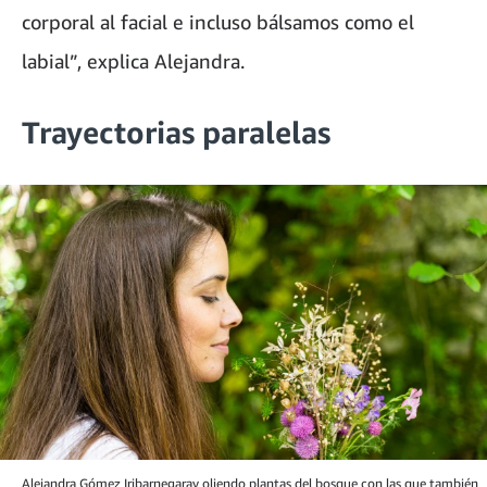
corporal al facial e incluso bálsamos como el
labial”, explica Alejandra.
Trayectorias paralelas
Alejandra Gómez Iribarnegaray oliendo plantas del bosque con las que también