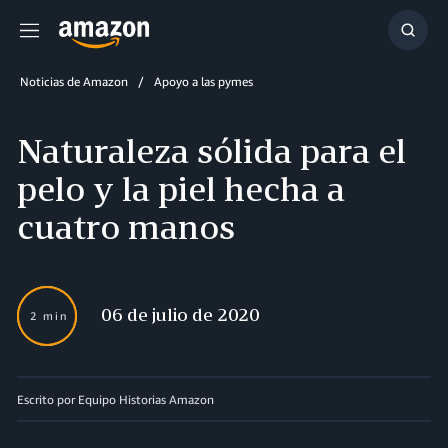
Menú
Mostr
búsq
Noticias de Amazon
Apoyo a las pymes
Naturaleza sólida para el
pelo y la piel hecha a
cuatro manos
06 de julio de 2020
2 min
Escrito por Equipo Historias Amazon