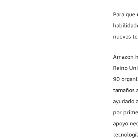
Para que 
habilidad
nuevos ter
Amazon ha
Reino Uni
90 organi
tamaños a
ayudado a
por prime
apoyo nec
tecnologí