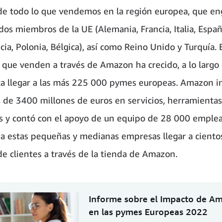
e todo lo que vendemos en la región europea, que en
dos miembros de la UE (Alemania, Francia, Italia, Españ
cia, Polonia, Bélgica), así como Reino Unido y Turquía.
que venden a través de Amazon ha crecido, a lo largo 
ta llegar a las más 225 000 pymes europeas. Amazon in
de 3400 millones de euros en servicios, herramientas
 y contó con el apoyo de un equipo de 28 000 emple
a estas pequeñas y medianas empresas llegar a ciento
de clientes a través de la tienda de Amazon.
Informe sobre el Impacto de A
en las pymes Europeas 2022