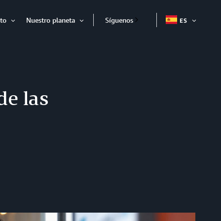
to
Nuestro planeta
Síguenos
ES
EXPAND
Expandir
Expandir
de las