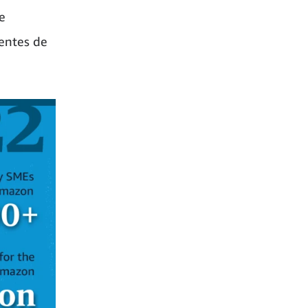
e
ientes de