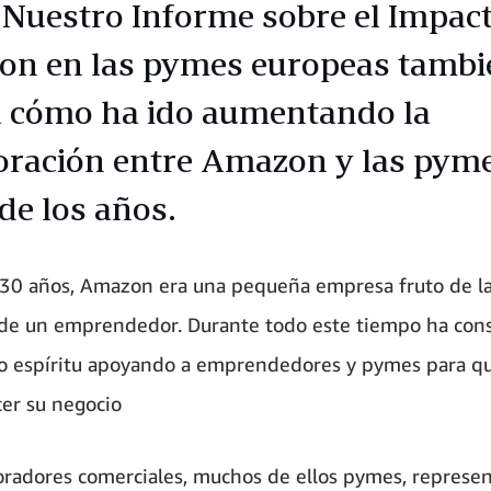
 Nuestro Informe sobre el Impac
n en las pymes europeas tambi
a cómo ha ido aumentando la
oración entre Amazon y las pyme
de los años.
 30 años, Amazon era una pequeña empresa fruto de la
 de un emprendedor. Durante todo este tiempo ha con
o espíritu apoyando a emprendedores y pymes para q
cer su negocio
oradores comerciales, muchos de ellos pymes, represe