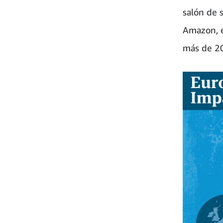
salón de 
Amazon, e
más de 200