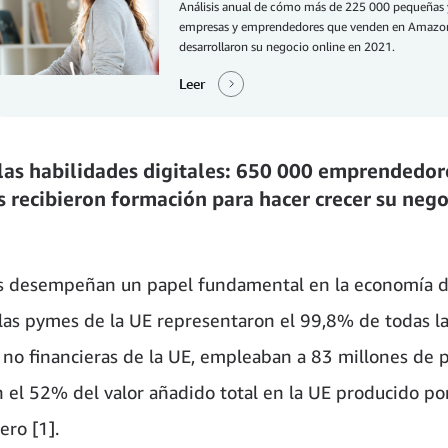
Análisis anual de cómo más de 225 000 pequeñas
empresas y emprendedores que venden en Amazo
desarrollaron su negocio online en 2021.
Leer
las habilidades digitales: 650 000 emprendedor
 recibieron formación para hacer crecer su nego
 desempeñan un papel fundamental en la economía de
las pymes de la UE representaron el 99,8% de todas l
no financieras de la UE, empleaban a 83 millones de 
 el 52% del valor añadido total en la UE producido por
ero [1].