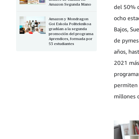
Amazon Segunda Mano
del 50% d
ocho esta
Amazon y Mondragon
Goi Eskola Politeknikoa
Bajos, Sue
gradúan a la segunda
promoción del programa
Aprendices, formada por
de pymes 
53 estudiantes
años, has
2021 más 
programas
permiten 
millones 