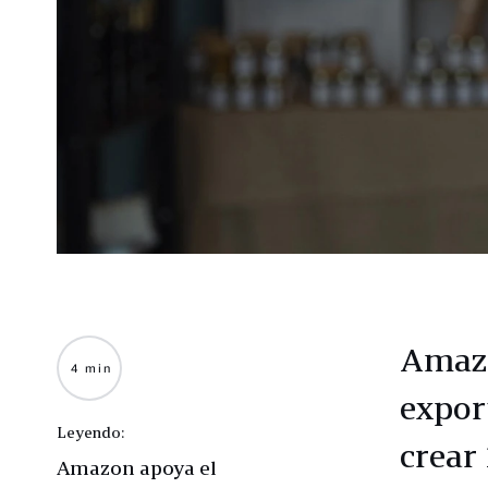
Amazo
4 min
expor
Leyendo:
crear
Amazon apoya el