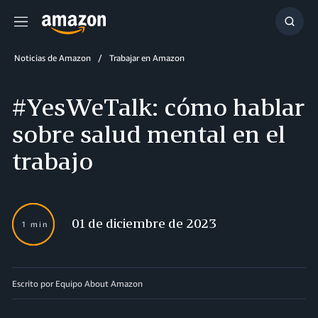
Menú
Mostr
búsq
Noticias de Amazon
Trabajar en Amazon
#YesWeTalk: cómo hablar
sobre salud mental en el
trabajo
01 de diciembre de 2023
1 min
Escrito por Equipo About Amazon