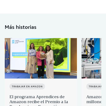
Más historias
TRABAJAR EN AMAZON
TRABAJAR E
El programa Aprendices de
Amazon d
Amazon recibe el Premio a la
millones 