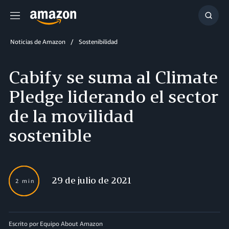
Menú
Mostr
búsq
Noticias de Amazon
Sostenibilidad
Cabify se suma al Climate
Pledge liderando el sector
de la movilidad
sostenible
29 de julio de 2021
2 min
Escrito por Equipo About Amazon