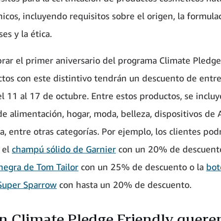
icos, incluyendo requisitos sobre el origen, la formulac
es y la ética.
brar el primer aniversario del programa Climate Pledge
ctos con este distintivo tendrán un descuento de entr
l 11 al 17 de octubre. Entre estos productos, se inclu
 de alimentación, hogar, moda, belleza, dispositivos de
a, entre otras categorías. Por ejemplo, los clientes pod
 el
champú sólido de Garnier
con un 20% de descuento
negra de Tom Tailor
con un 25% de descuento o la
bot
Super Sparrow
con hasta un 20% de descuento.
n Climate Pledge Friendly quer