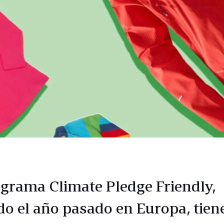
ograma Climate Pledge Friendly,
do el año pasado en Europa, tien