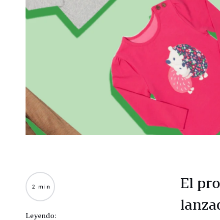
El pr
2 min
lanza
Leyendo: