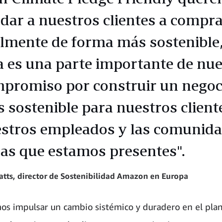
dar a nuestros clientes a compr
ilmente de forma más sostenible,
a es una parte importante de nu
promiso por construir un negoc
 sostenible para nuestros client
stros empleados y las comunid
las que estamos presentes".
tts, director de Sostenibilidad Amazon en Europa
os impulsar un cambio sistémico y duradero en el plan