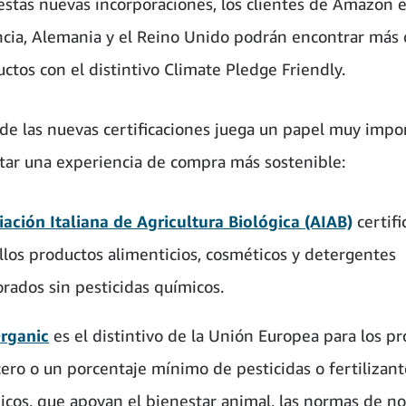
 estas nuevas incorporaciones, los clientes de Amazon 
rancia, Alemania y el Reino Unido podrán encontrar más
ctos con el distintivo Climate Pledge Friendly.
de las nuevas certificaciones juega un papel muy impo
litar una experiencia de compra más sostenible:
iación Italiana de Agricultura Biológica (AIAB)
certifi
llos productos alimenticios, cosméticos y detergentes
orados sin pesticidas químicos.
rganic
es el distintivo de la Unión Europea para los p
cero o un porcentaje mínimo de pesticidas o fertilizant
icos, que apoyan el bienestar animal, las normas de no