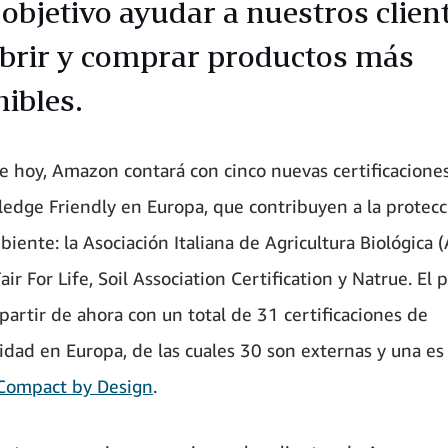
objetivo ayudar a nuestros clien
brir y comprar productos más
nibles.
de hoy, Amazon contará con cinco nuevas certificacione
ledge Friendly en Europa, que contribuyen a la protecc
iente: la Asociación Italiana de Agricultura Biológica 
air For Life, Soil Association Certification y Natrue. El
partir de ahora con un total de 31 certificaciones de
lidad en Europa, de las cuales 30 son externas y una es
Compact by Design
.