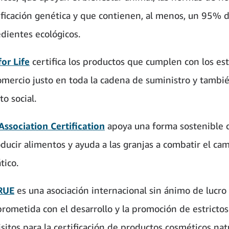
ficación genética y que contienen, al menos, un 95% 
edientes ecológicos.
for Life
certifica los productos que cumplen con los es
omercio justo en toda la cadena de suministro y tambié
o social.
Association Certification
apoya una forma sostenible d
oducir alimentos y ayuda a las granjas a combatir el ca
tico.
RUE
es una asociación internacional sin ánimo de lucro
rometida con el desarrollo y la promoción de estrictos
sitos para la certificación de productos cosméticos nat