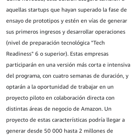
aquellas startups que hayan superado la fase de
ensayo de prototipos y estén en vías de generar
sus primeros ingresos y desarrollar operaciones
(nivel de preparación tecnológica "Tech
Readiness" 6 o superior). Estas empresas
participarán en una versión más corta e intensiva
del programa, con cuatro semanas de duración, y
optarán a la oportunidad de trabajar en un
proyecto piloto en colaboración directa con
distintas áreas de negocio de Amazon. Un
proyecto de estas características podría llegar a
generar desde 50 000 hasta 2 millones de