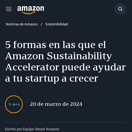
Menú
Mostr
búsq
Noticias de Amazon
Sostenibilidad
5 formas en las que el
Amazon Sustainability
Accelerator puede ayudar
a tu startup a crecer
20 de marzo de 2024
5 min
Escrito por Equipo About Amazon