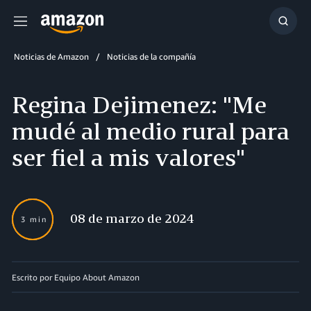
Menú
Mostr
búsq
Noticias de Amazon
Noticias de la compañía
Regina Dejimenez: "Me
mudé al medio rural para
ser fiel a mis valores"
08 de marzo de 2024
3 min
Escrito por Equipo About Amazon