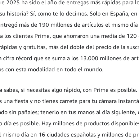
ue 2025 ha sido el año de entregas más rápidas para lo
su historia? Sí, como te lo decimos. Solo en España, e
tregó más de 190 millones de artículos el mismo día 
 a los clientes Prime, que ahorraron una media de 120
ápidas y gratuitas, más del doble del precio de la susc
a cifra récord que se suma a los 13.000 millones de art
s con esta modalidad en todo el mundo.
a sabes, si necesitas algo rápido, con Prime es posible.
s una fiesta y no tienes carrete para tu cámara instantá
do sin pañales; tenerlo en tus manos al día siguiente, 
 día es posible. Hay millones de productos disponible
l mismo día en 16 ciudades españolas y millones de p