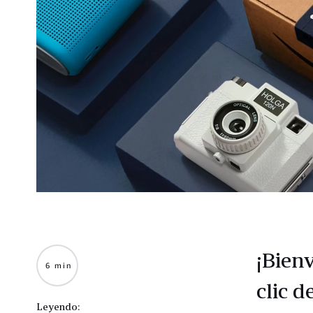
¡Bien
6 min
clic d
Leyendo: