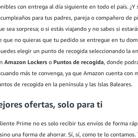
ibles con entrega al día siguiente en todo el país. ¿Y 
 cumpleaños para tus padres, pareja o compañero de pi
e sea sorpresa; o si estás viajando y no sabes si estará
e que no quieras que tu pedido se entregue en tu domic
uedes elegir un punto de recogida seleccionando la e
en
Amazon Lockers
o
Puntos de recogida
, donde podr
 cuando más te convenga, ya que Amazon cuenta con 
ntos de recogida en la península y las Islas Baleares.
jores ofertas, solo para ti
cliente Prime no es solo recibir tus envíos de forma rá
sino una forma de ahorrar. Sí, sí, como te lo contamos.