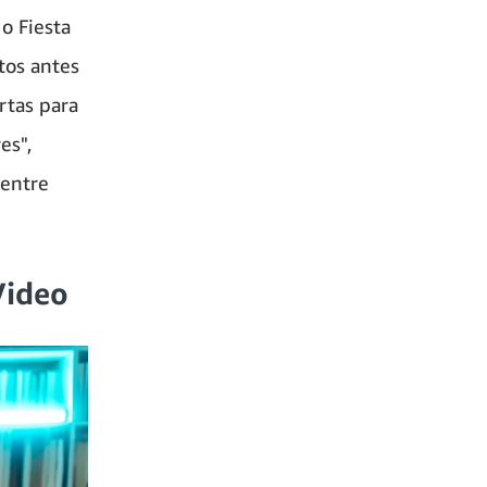
o Fiesta
tos antes
rtas para
es",
 entre
Video