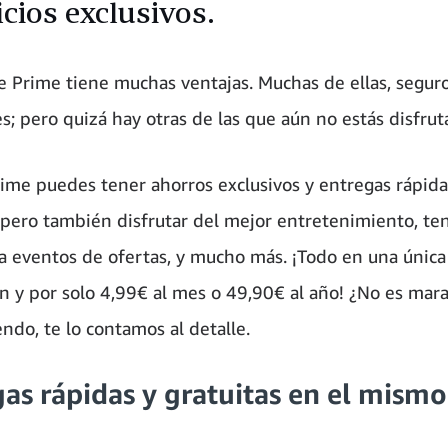
cios exclusivos.
te Prime tiene muchas ventajas. Muchas de ellas, segur
es; pero quizá hay otras de las que aún no estás disfru
rime puedes tener ahorros exclusivos y entregas rápida
; pero también disfrutar del mejor entretenimiento, te
 a eventos de ofertas, y mucho más. ¡Todo en una única
ón y por solo 4,99€ al mes o 49,90€ al año! ¿No es mara
ndo, te lo contamos al detalle.
as rápidas y gratuitas en el mismo