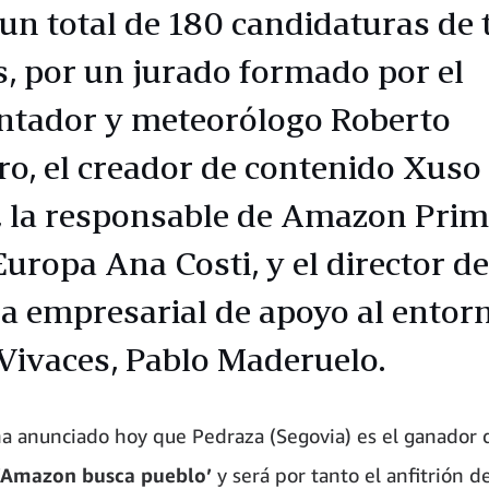
 un total de 180 candidaturas de
ís, por un jurado formado por el
ntador y meteorólogo Roberto
ro, el creador de contenido Xuso
, la responsable de Amazon Pri
uropa Ana Costi, y el director de
za empresarial de apoyo al entor
 Vivaces, Pablo Maderuelo.
 anunciado hoy que Pedraza (Segovia) es el ganador 
‘Amazon busca pueblo’
y será por tanto el anfitrión
de