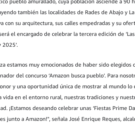
co pueblo amurallado, cuya población asciende a 90 h
uyendo también las localidades de Rades de Abajo y La 
a con su arquitectura, sus calles empedradas y su ofert
será el encargado de celebrar la tercera edición de ‘Las
 2025’.
za estamos muy emocionados de haber sido elegidos 
nador del concurso ‘Amazon busca pueblo’. Para nosot
onor y una oportunidad única de mostrar al mundo lo
la vida en el entorno rural, nuestras tradiciones y nuest
dad. ¡Estamos deseando celebrar unas ‘Fiestas Prime Da
les junto a Amazon!", señala José Enrique Reques, alca