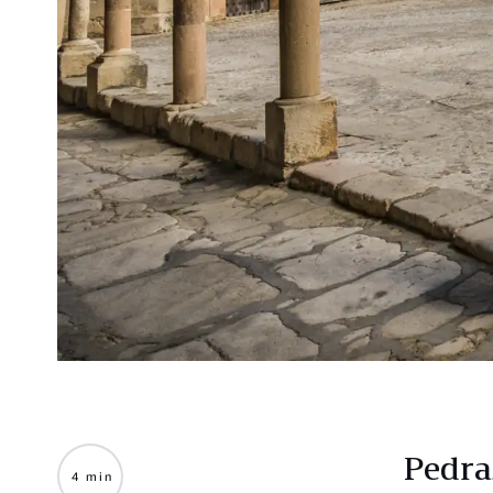
Pedra
4 min