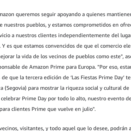
azon queremos seguir apoyando a quienes mantienen
e nuestros pueblos, y estamos comprometidos en ofrec
vicio a nuestros clientes independientemente del luga
. Y es que estamos convencidos de que el comercio ele
ejorar la vida de los vecinos de pueblos como este", a
sponsable de Amazon Prime para Europa. "Por eso, es
 de que la tercera edición de ‘Las Fiestas Prime Day’ t
 (Segovia) para mostrar la riqueza social y cultural de
 celebrar Prime Day por todo lo alto, nuestro evento d
para clientes Prime que vuelve en julio".
vecinos, visitantes, y todo aquel que lo desee, podrán 