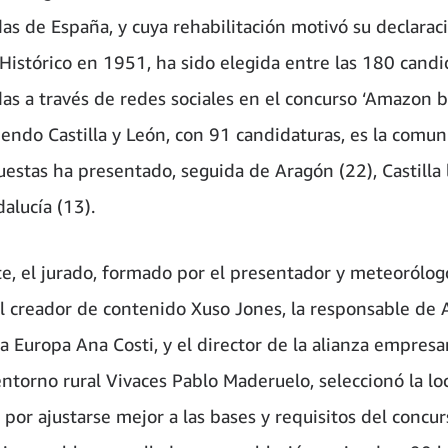
as de España, y cuya rehabilitación motivó su declara
Histórico en 1951, ha sido elegida entre las 180 candi
as a través de redes sociales en el concurso ‘Amazon 
siendo Castilla y León, con 91 candidaturas, es la comu
estas ha presentado, seguida de Aragón (22), Castilla
alucía (13).
e, el jurado, formado por el presentador y meteorólo
el creador de contenido Xuso Jones, la responsable d
a Europa Ana Costi, y el director de la alianza empresa
entorno rural Vivaces Pablo Maderuelo, seleccionó la lo
por ajustarse mejor a las bases y requisitos del concur