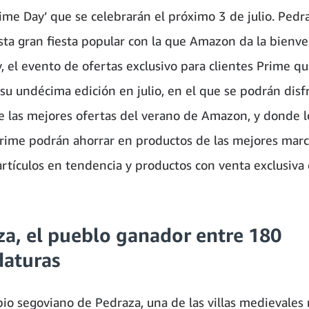
rime Day’ que se celebrarán el próximo 3 de julio. Pedr
sta gran fiesta popular con la que Amazon da la bienve
,
el evento de ofertas exclusivo para clientes Prime q
 su undécima edición en julio, en el que se podrán disf
e las mejores ofertas del verano de Amazon, y donde l
Prime podrán ahorrar en productos de las mejores marca
rtículos en tendencia y productos con venta exclusiva
za, el pueblo ganador entre 180
daturas
pio segoviano de Pedraza, una de las villas medievales