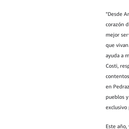
"Desde Am
corazón d
mejor ser
que vivan
ayuda a m
Costi, re
contentos
en Pedraza
pueblos y
exclusivo 
Este año, 