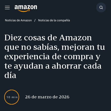
Menú
Mostr
búsq
Noticias de Amazon
Noticias de la compañía
Diez cosas de Amazon
que no sabías, mejoran tu
experiencia de compra y
te ayudan a ahorrar cada
día
26 de marzo de 2026
10 min