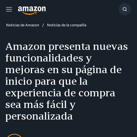
Menú
Mostr
búsq
Noticias de Amazon
Noticias de la compañía
Amazon presenta nuevas
funcionalidades y
mejoras en su página de
inicio para que la
experiencia de compra
sea más fácil y
personalizada