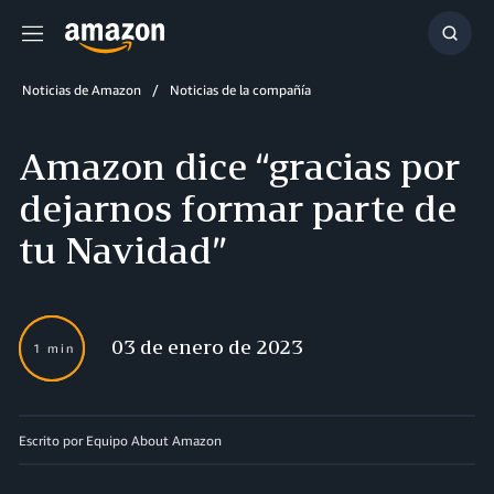
Menú
Mostr
búsq
Noticias de Amazon
Noticias de la compañía
Amazon dice “gracias por
dejarnos formar parte de
tu Navidad”
03 de enero de 2023
1 min
Escrito por Equipo About Amazon