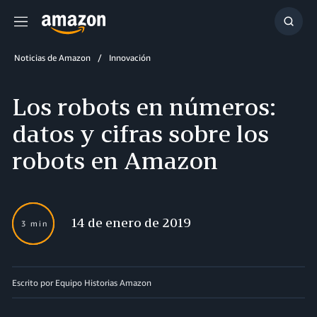
Menú
Mostr
búsq
Noticias de Amazon
Innovación
Los robots en números:
datos y cifras sobre los
robots en Amazon
14 de enero de 2019
3 min
Escrito por Equipo Historias Amazon