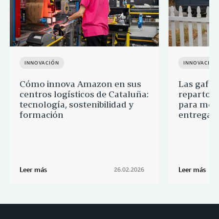
INNOVACIÓN
INNOVACIÓN
Cómo innova Amazon en sus
Las gafas
centros logísticos de Cataluña:
reparto 
tecnología, sostenibilidad y
para mejo
formación
entrega
Leer más
Leer más
26.02.2026