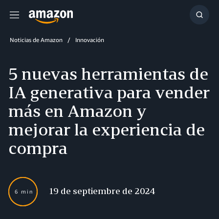
Menú
Mostr
búsq
Noticias de Amazon
Innovación
5 nuevas herramientas de
IA generativa para vender
más en Amazon y
mejorar la experiencia de
compra
19 de septiembre de 2024
6 min