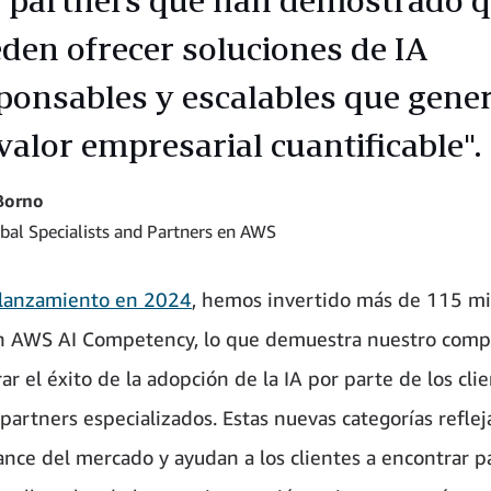
den ofrecer soluciones de IA
ponsables y escalables que gene
valor empresarial cuantificable".
Borno
bal Specialists and Partners en AWS
lanzamiento en 2024
, hemos invertido más de 115 mi
n AWS AI Competency, lo que demuestra nuestro com
ar el éxito de la adopción de la IA por parte de los cli
partners especializados. Estas nuevas categorías reflej
ance del mercado y ayudan a los clientes a encontrar p