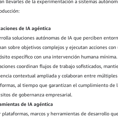
n llevarles de la experimentación a sistemas autónomo
roducción:
caciones de IA agéntica
rrolla soluciones autónomas de IA que perciben entorn
nan sobre objetivos complejos y ejecutan acciones con
ósito específico con una intervención humana mínima.
caciones coordinan flujos de trabajo sofisticados, mant
iencia contextual ampliada y colaboran entre múltiples
aformas, al tiempo que garantizan el cumplimiento de 
isitos de gobernanza empresarial.
amientas de IA agéntica
r plataformas, marcos y herramientas de desarrollo qu