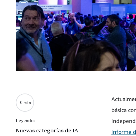
Actualmen
3 min
básica co
independi
Leyendo:
Nuevas categorías de IA
informe d