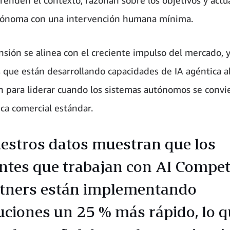
tónoma con una intervención humana mínima.
nsión se alinea con el creciente impulso del mercado, y
 que están desarrollando capacidades de IA agéntica a
n para liderar cuando los sistemas autónomos se convi
ica comercial estándar.
estros datos muestran que los
entes que trabajan con AI Compe
tners están implementando
uciones un 25 % más rápido, lo q