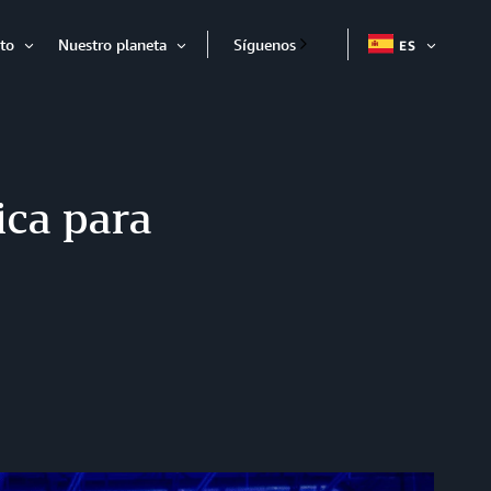
to
Nuestro planeta
Síguenos
ES
EXPAND
Expandir
Expandir
ica para