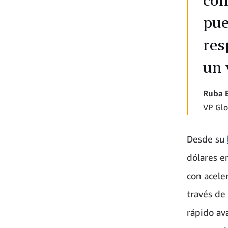
pue
res
un 
Ruba 
VP Glo
Desde su
dólares e
con aceler
través de 
rápido av