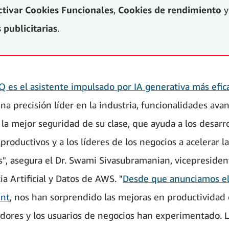
ctivar
Cookies Funcionales
,
Cookies de rendimiento
y
 publicitarias
.
 es el asistente impulsado por IA generativa más efic
una precisión líder en la industria, funcionalidades av
 la mejor seguridad de su clase, que ayuda a los desarr
productivos y a los líderes de los negocios a acelerar 
s", asegura el Dr. Swami Sivasubramanian, vicepreside
ia Artificial y Datos de AWS. "
Desde que anunciamos el 
ent
, nos han sorprendido las mejoras en productividad 
adores y los usuarios de negocios han experimentado. 