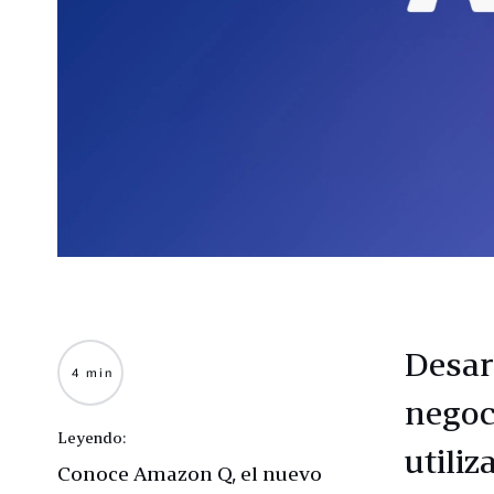
Desar
4 min
negoc
Leyendo:
utili
Conoce Amazon Q, el nuevo