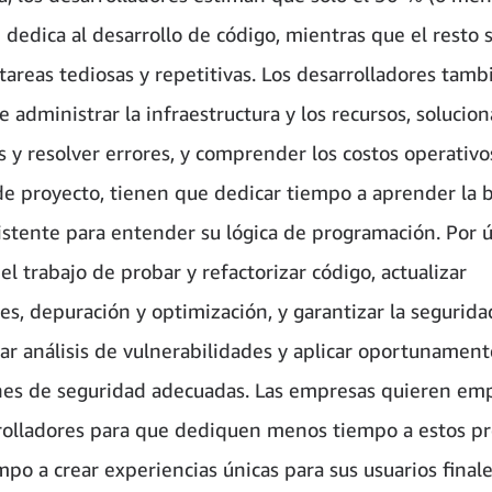
 dedica al desarrollo de código, mientras que el resto 
 tareas tediosas y repetitivas. Los desarrolladores tamb
 administrar la infraestructura y los recursos, solucion
 y resolver errores, y comprender los costos operativ
e proyecto, tienen que dedicar tiempo a aprender la 
istente para entender su lógica de programación. Por ú
el trabajo de probar y refactorizar código, actualizar
es, depuración y optimización, y garantizar la segurida
zar análisis de vulnerabilidades y aplicar oportunament
nes de seguridad adecuadas. Las empresas quieren em
rolladores para que dediquen menos tiempo a estos p
po a crear experiencias únicas para sus usuarios finales