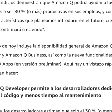
indicios demuestran que Amazon Q podría ayudar a lo
 a ser 80 % (o más) productivos en sus empleos; y con
racterísticas que planeamos introducir en el futuro, c
 continuará creciendo”.
o de hoy incluye la disponibilidad general de Amazon 
 y Amazon Q Business, así como la nueva funcionalida
Apps (en versión preliminar). Aquí hay un vistazo ráp
n hacer:
 Developer permite a los desarrolladores dedi
l código y menos tiempo al mantenimiento
a, los desarrolladores estiman que solo el 30 % (o men