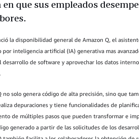
 en que sus empleados desemp
abores.
ió la disponibilidad general de Amazon Q, el asistent
 por inteligencia artificial (IA) generativa mas avanza
l desarrollo de software y aprovechar los datos interno
.
no solo genera código de alta precisión, sino que ta
ealiza depuraciones y tiene funcionalidades de planific
nto de múltiples pasos que pueden transformar e im
igo generado a partir de las solicitudes de los desarrol
también facilita a los colaboradores la obtención de 