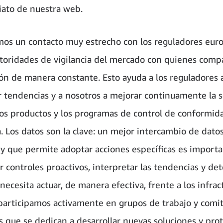
ato de nuestra web.
s un contacto muy estrecho con los reguladores eur
utoridades de vigilancia del mercado con quienes com
ón de manera constante. Esto ayuda a los reguladores 
ar tendencias y a nosotros a mejorar continuamente la 
os productos y los programas de control de conformida
. Los datos son la clave: un mejor intercambio de datos
y que permite adoptar acciones específicas es importa
r controles proactivos, interpretar las tendencias y det
ecesita actuar, de manera efectiva, frente a los infrac
articipamos activamente en grupos de trabajo y comi
es que se dedican a desarrollar nuevas soluciones y pro