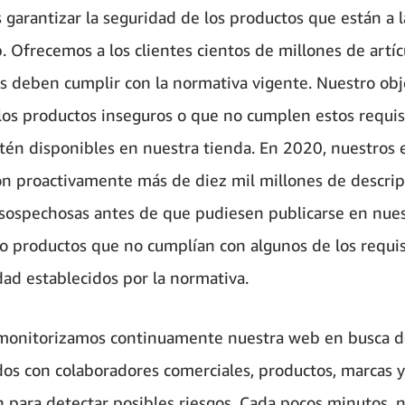
 garantizar la seguridad de los productos que están a 
. Ofrecemos a los clientes cientos de millones de artíc
os deben cumplir con la normativa vigente. Nuestro obj
los productos inseguros o que no cumplen estos requis
tén disponibles en nuestra tienda. En 2020, nuestros 
n proactivamente más de diez mil millones de descrip
sospechosas antes de que pudiesen publicarse en nue
o productos que no cumplían con algunos de los requis
ad establecidos por la normativa.
onitorizamos continuamente nuestra web en busca de
dos con colaboradores comerciales, productos, marcas y
n para detectar posibles riesgos. Cada pocos minutos, 