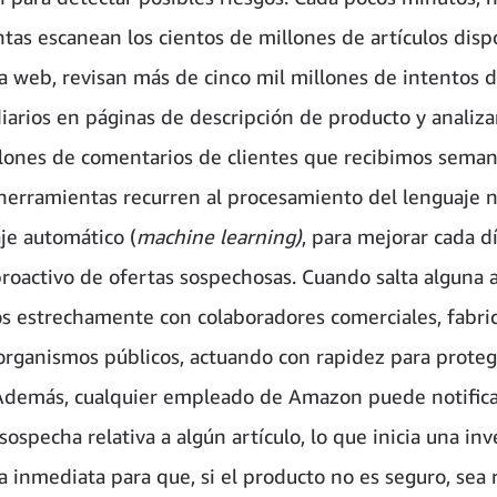
tas escanean los cientos de millones de artículos disp
a web, revisan más de cinco mil millones de intentos 
iarios en páginas de descripción de producto y analiza
lones de comentarios de clientes que recibimos sema
herramientas recurren al procesamiento del lenguaje na
je automático (
machine learning)
, para mejorar cada dí
roactivo de ofertas sospechosas. Cuando salta alguna 
s estrechamente con colaboradores comerciales, fabric
organismos públicos, actuando con rapidez para proteg
 Además, cualquier empleado de Amazon puede notific
sospecha relativa a algún artículo, lo que inicia una in
 inmediata para que, si el producto no es seguro, sea 