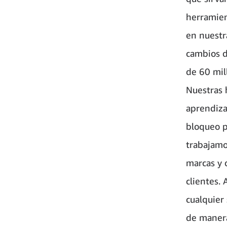
herramien
en nuestr
cambios d
de 60 mil
Nuestras 
aprendiza
bloqueo p
trabajamo
marcas y 
clientes.
cualquier 
de manera