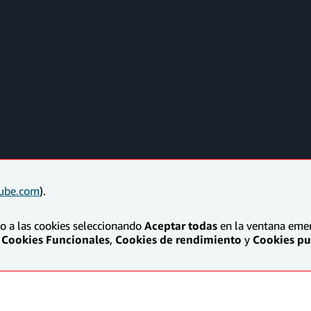
ube.com
).
to a las cookies seleccionando
Aceptar todas
en la ventana emerg
Cookies Funcionales
,
Cookies de rendimiento
y
Cookies pub