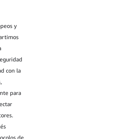
opeos y
partimos
a
seguridad
d con la
,
nte para
ectar
tores.
tés
tocolos de