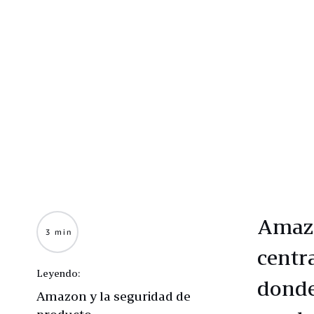
Amazo
3 min
centr
Leyendo:
donde
Amazon y la seguridad de
producto