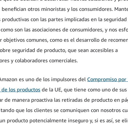
e benefician otros minoristas y los consumidores. Man
s productivas con las partes implicadas en la seguridad
 como son las asociaciones de consumidores, y nos es
ir objetivos comunes, como es el desarrollo de recome
sobre seguridad de producto, que sean accesibles a
res y colaboradores comerciales.
mazon es uno de los impulsores del
Compromiso por 
 de los productos
de la UE, que tiene como uno de sus 
r de manera proactiva las retiradas de producto en pá
litando que los clientes se comuniquen con nosotros c
un producto potencialmente inseguro y, si es así, se el