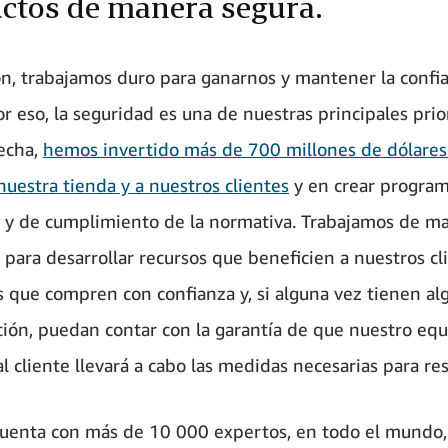
ctos de manera segura.
, trabajamos duro para ganarnos y mantener la confi
or eso, la seguridad es una de nuestras principales prio
fecha,
hemos invertido más de 700 millones de dólares
nuestra tienda y a nuestros clientes
y en crear progra
 y de cumplimiento de la normativa. Trabajamos de m
 para desarrollar recursos que beneficien a nuestros cl
que compren con confianza y, si alguna vez tienen al
ión, puedan contar con la garantía de que nuestro eq
l cliente llevará a cabo las medidas necesarias para res
enta con más de 10 000 expertos, en todo el mundo,