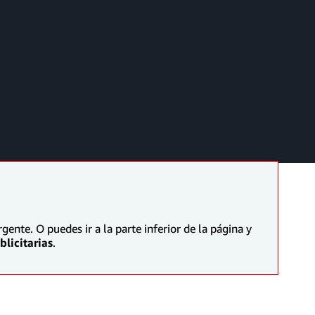
ente. O puedes ir a la parte inferior de la página y
licitarias
.