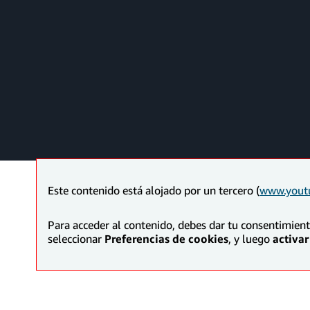
Este contenido está alojado por un tercero (
www.yout
Para acceder al contenido, debes dar tu consentimien
seleccionar
Preferencias de cookies
, y luego
activar