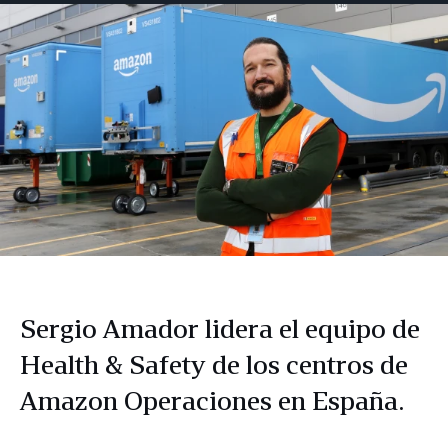
Facebook
LinkedIn
Twitter
correo
electrónico
Sergio Amador lidera el equipo de
Health & Safety de los centros de
Amazon Operaciones en España.