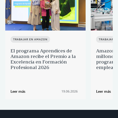
TRABAJAR EN AMAZON
TRABAJAR E
El programa Aprendices de
Amazon d
Amazon recibe el Premio a la
millones 
Excelencia en Formación
programa
Profesional 2026
empleado
Leer más
Leer más
19.06.2026