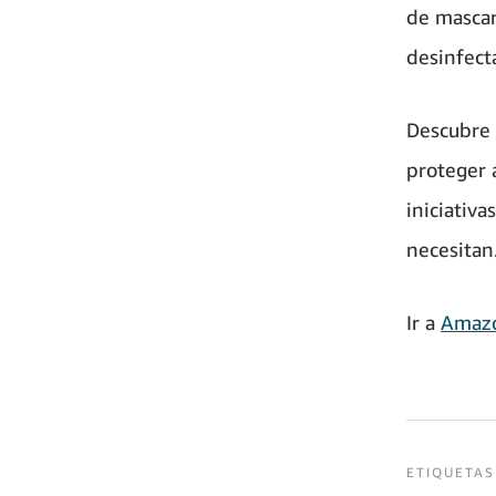
de mascar
desinfect
Descubre
proteger a
iniciativ
necesitan
Ir a
Amaz
ETIQUETAS