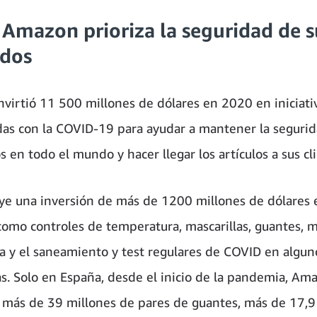
Amazon prioriza la seguridad de s
ados
virtió 11 500 millones de dólares en 2020 en iniciati
das con la COVID-19 para ayudar a mantener la segurid
 en todo el mundo y hacer llegar los artículos a sus cl
uye una inversión de más de 1200 millones de dólares 
omo controles de temperatura, mascarillas, guantes, 
za y el saneamiento y test regulares de COVID en algun
as. Solo en España, desde el inicio de la pandemia, Am
 más de 39 millones de pares de guantes, más de 17,9