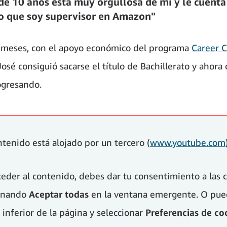
 de 10 años está muy orgullosa de mí y le cuenta
o que soy supervisor en Amazon"
 meses, con el apoyo económico del programa
Career 
osé consiguió sacarse el título de Bachillerato y ahora
ogresando.
ntenido está alojado por un tercero (
www.youtube.com
ceder al contenido, debes dar tu consentimiento a las 
ionando
Aceptar todas
en la ventana emergente. O pued
 inferior de la página y seleccionar
Preferencias de co