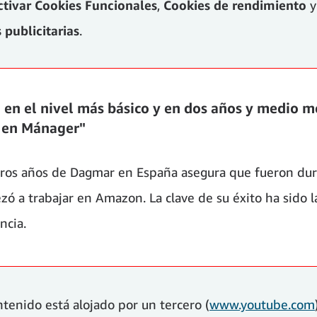
ctivar
Cookies Funcionales
,
Cookies de rendimiento
y
 publicitarias
.
en el nivel más básico y en dos años y medio m
 en Mánager"
ros años de Dagmar en España asegura que fueron dur
ó a trabajar en Amazon. La clave de su éxito ha sido l
ncia.
ntenido está alojado por un tercero (
www.youtube.com