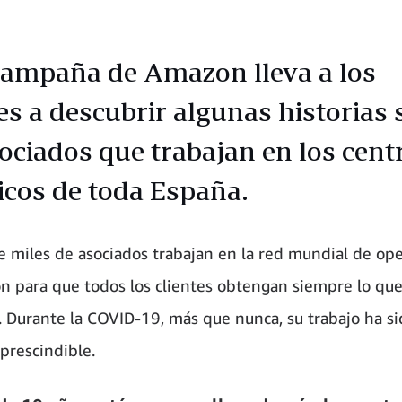
campaña de Amazon lleva a los
tes a descubrir algunas historias
sociados que trabajan en los cent
ticos de toda España.
e miles de asociados trabajan en la red mundial de op
 para que todos los clientes obtengan siempre lo qu
. Durante la COVID-19, más que nunca, su trabajo ha si
prescindible.