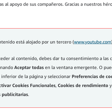
ias al apoyo de sus compañeros. Gracias a nuestros hér
ntenido está alojado por un tercero (
www.youtube.com
ceder al contenido, debes dar tu consentimiento a las 
ionando
Aceptar todas
en la ventana emergente. O pued
 inferior de la página y seleccionar
Preferencias de co
ctivar
Cookies Funcionales
,
Cookies de rendimiento
y
 publicitarias
.