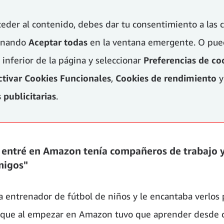
ceder al contenido, debes dar tu consentimiento a las 
ionando
Aceptar todas
en la ventana emergente. O pued
 inferior de la página y seleccionar
Preferencias de co
ctivar
Cookies Funcionales
,
Cookies de rendimiento
y
 publicitarias
.
entré en Amazon tenía compañeros de trabajo 
migos"
a entrenador de fútbol de niños y le encantaba verlos 
que al empezar en Amazon tuvo que aprender desde c