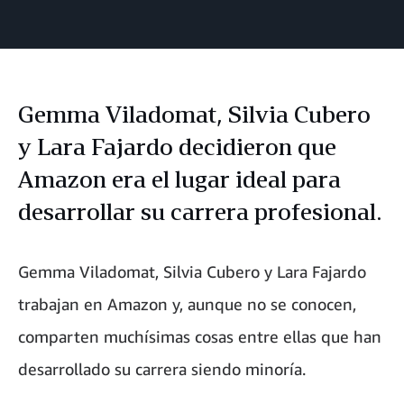
Facebook
LinkedIn
Twitter
correo
electrónico
Gemma Viladomat, Silvia Cubero
y Lara Fajardo decidieron que
Amazon era el lugar ideal para
desarrollar su carrera profesional.
Gemma Viladomat, Silvia Cubero y Lara Fajardo
trabajan en Amazon y, aunque no se conocen,
comparten muchísimas cosas entre ellas que han
desarrollado su carrera siendo minoría.