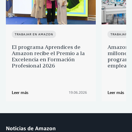
TRABAJAR EN AMAZON
TRABAJAR E
El programa Aprendices de
Amazon d
Amazon recibe el Premio a la
millones 
Excelencia en Formación
programa
Profesional 2026
empleado
Leer más
Leer más
19.06.2026
Noticias de Amazon