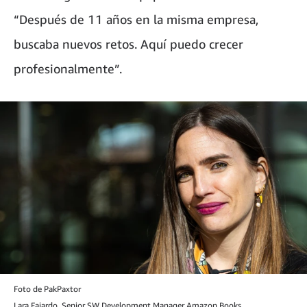
“Después de 11 años en la misma empresa,
buscaba nuevos retos. Aquí puedo crecer
profesionalmente”.
Foto de PakPaxtor
Lara Fajardo, Senior SW Development Manager Amazon Books.