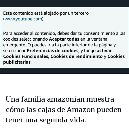
Facebook
LinkedIn
Twitter
correo
electrónico
Este contenido está alojado por un tercero
(
www.youtube.com
).
Para acceder al contenido, debes dar tu consentimiento a las
cookies seleccionando
Aceptar todas
en la ventana
emergente. O puedes ir a la parte inferior de la página y
seleccionar
Preferencias de cookies
, y luego
activar
Cookies Funcionales
,
Cookies de rendimiento
y
Cookies
publicitarias
.
Una familia amazonian muestra
cómo las cajas de Amazon pueden
tener una segunda vida.