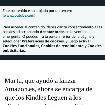
Facebook
LinkedIn
Twitter
correo
electrónico
Este contenido está alojado por un tercero
(
www.youtube.com
).
Para acceder al contenido, debes dar tu consentimiento a las
cookies seleccionando
Aceptar todas
en la ventana
emergente. O puedes ir a la parte inferior de la página y
seleccionar
Preferencias de cookies
, y luego
activar
Cookies Funcionales
,
Cookies de rendimiento
y
Cookies
publicitarias
.
Marta, que ayudó a lanzar
Amazon.es, ahora se encarga de
que los Kindles lleguen a los