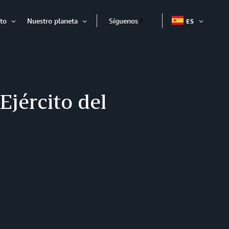
to
Nuestro planeta
Síguenos
ES
EXPAND
Expandir
Expandir
Ejército del