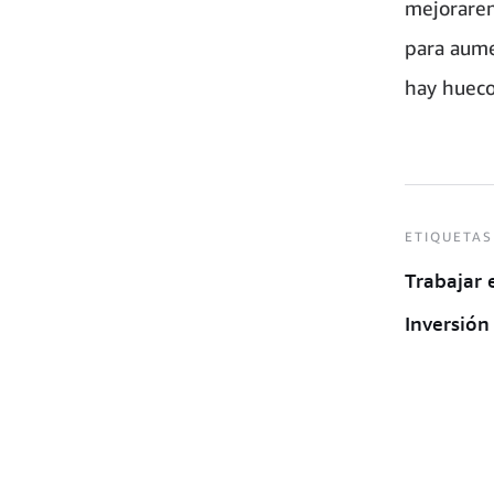
mejorarem
para aume
hay hueco
ETIQUETAS
Trabajar
Inversión