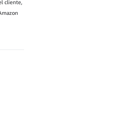
 cliente,
n Amazon