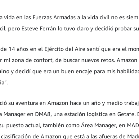
a vida en las Fuerzas Armadas a la vida civil no es sie
il, pero Esteve Ferrán lo tuvo claro y decidió probar su
de 14 años en el Ejército del Aire sentí que era el m
 mi zona de confort, de buscar nuevos retos. Amazon 
ino y decidí que era un buen encaje para mis habilida
ia”.
ició su aventura en Amazon hace un año y medio traba
 Manager en DMA8, una estación logística en Getafe. 
su puesto actual, también como Área Manager, en MAD
 clasificación de Amazon que está a las afueras de Madr