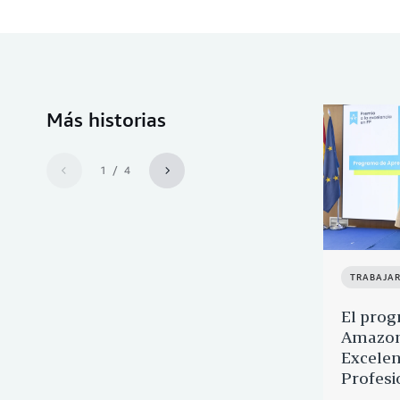
Más historias
1 / 4
TRABAJA
El prog
Amazon 
Excelen
Profesi