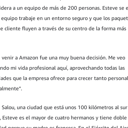
 lidera a un equipo de más de 200 personas. Esteve se 
 equipo trabaje en un entorno seguro y que los paque
e cliente fluyen a través de su centro de la forma más 
 venir a Amazon fue una muy buena decisión. Me veo
ando mi vida profesional aquí, aprovechando todas las
ades que la empresa ofrece para crecer tanto persona
almente”.
 Salou, una ciudad que está unos 100 kilómetros al sur
, Esteve es el mayor de cuatro hermanos y tiene doble
dad porque su madre es francesa. En el Ejército del Air