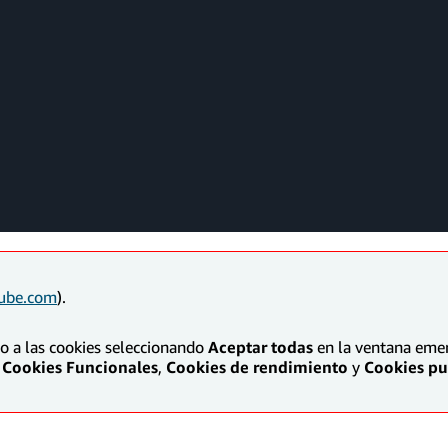
ube.com
).
to a las cookies seleccionando
Aceptar todas
en la ventana emerg
Cookies Funcionales
,
Cookies de rendimiento
y
Cookies pub