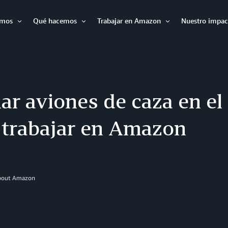
omos
Qué hacemos
Trabajar en Amazon
Nuestro impac
Expandir
Expandir
Expandir
ar aviones de caza en el 
a trabajar en Amazon
About Amazon