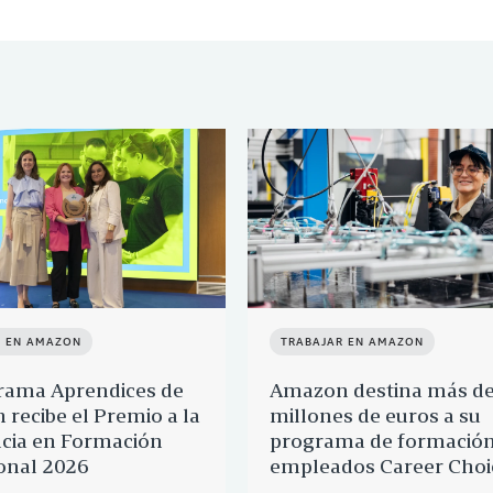
R EN AMAZON
TRABAJAR EN AMAZON
rama Aprendices de
Amazon destina más d
recibe el Premio a la
millones de euros a su
cia en Formación
programa de formación
onal 2026
empleados Career Choi