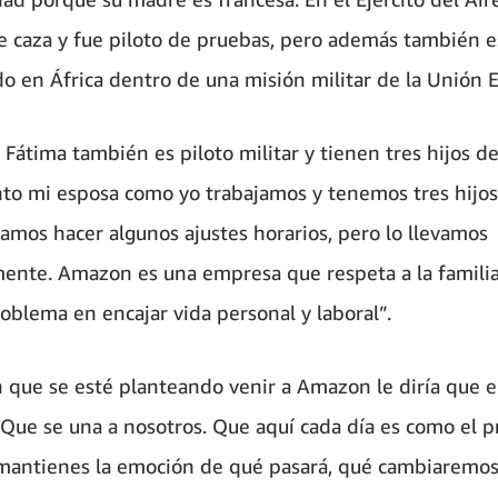
e caza y fue piloto de pruebas, pero además también 
o en África dentro de una misión militar de la Unión 
Fátima también es piloto militar y tienen tres hijos de
nto mi esposa como yo trabajamos y tenemos tres hijos
itamos hacer algunos ajustes horarios, pero lo llevamos
ente. Amazon es una empresa que respeta a la familia
oblema en encajar vida personal y laboral”.
n que se esté planteando venir a Amazon le diría que 
 Que se una a nosotros. Que aquí cada día es como el p
mantienes la emoción de qué pasará, qué cambiaremos