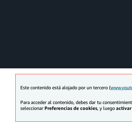
Este contenido está alojado por un tercero (
www.yout
Para acceder al contenido, debes dar tu consentimien
seleccionar
Preferencias de cookies
, y luego
activar