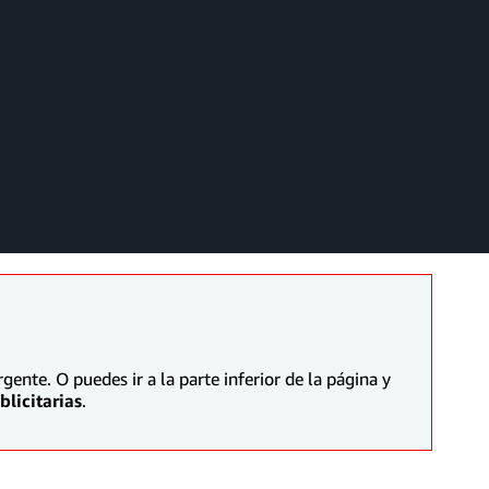
ente. O puedes ir a la parte inferior de la página y
licitarias
.