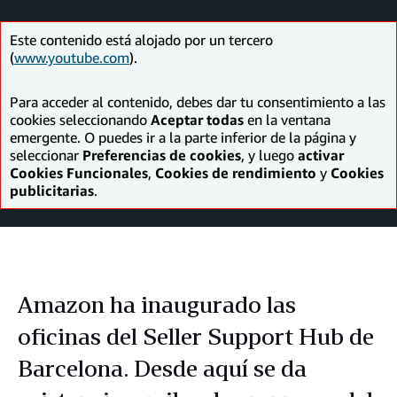
Facebook
LinkedIn
Twitter
correo
electrónico
Este contenido está alojado por un tercero
(
www.youtube.com
).
Para acceder al contenido, debes dar tu consentimiento a las
cookies seleccionando
Aceptar todas
en la ventana
emergente. O puedes ir a la parte inferior de la página y
seleccionar
Preferencias de cookies
, y luego
activar
Cookies Funcionales
,
Cookies de rendimiento
y
Cookies
publicitarias
.
Amazon ha inaugurado las
oficinas del Seller Support Hub de
Barcelona. Desde aquí se da