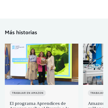
Más historias
TRABAJAR EN AMAZON
TRABAJAR E
El programa Aprendices de
Amazon d