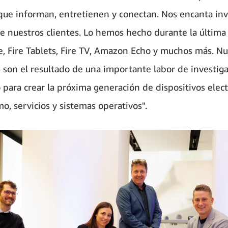
 que informan, entretienen y conectan. Nos encanta in
 nuestros clientes. Lo hemos hecho durante la última
e, Fire Tablets, Fire TV, Amazon Echo y muchos más. Nu
 son el resultado de una importante labor de investiga
o para crear la próxima generación de dispositivos elec
o, servicios y sistemas operativos".