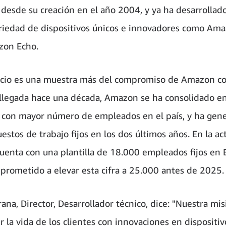
 desde su creación en el año 2004, y ya ha desarrollad
riedad de dispositivos únicos e innovadores como Ama
zon Echo.
cio es una muestra más del compromiso de Amazon co
llegada hace una década, Amazon se ha consolidado en
con mayor número de empleados en el país, y ha gen
stos de trabajo fijos en los dos últimos años. En la ac
enta con una plantilla de 18.000 empleados fijos en 
prometido a elevar esta cifra a 25.000 antes de 2025.
ana, Director, Desarrollador técnico, dice: "Nuestra mis
 la vida de los clientes con innovaciones en dispositiv