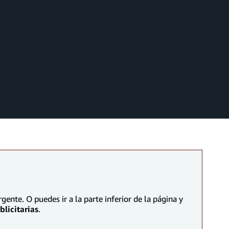
ente. O puedes ir a la parte inferior de la página y
licitarias
.