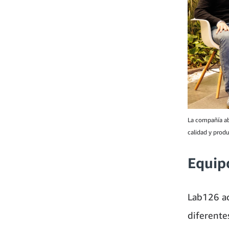
La compañía abr
calidad y prod
Equipo
Lab126 ac
diferente