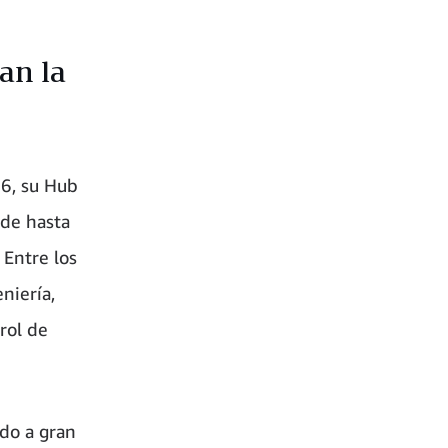
an la
6, su Hub
 de hasta
 Entre los
niería,
rol de
do a gran