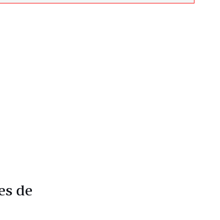
es de