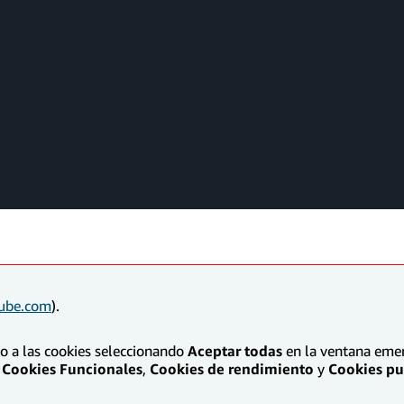
ube.com
).
to a las cookies seleccionando
Aceptar todas
en la ventana emerg
Cookies Funcionales
,
Cookies de rendimiento
y
Cookies pub