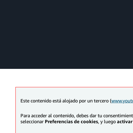
Este contenido está alojado por un tercero (
www.yout
Para acceder al contenido, debes dar tu consentimien
seleccionar
Preferencias de cookies
, y luego
activar