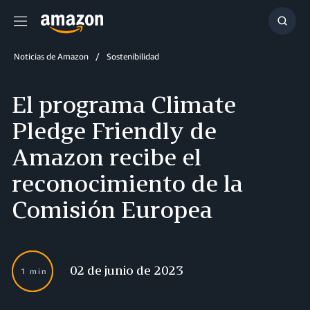
Menú
Mostr
búsq
Noticias de Amazon
Sostenibilidad
El programa Climate
Pledge Friendly de
Amazon recibe el
reconocimiento de la
Comisión Europea
02 de junio de 2023
1 min