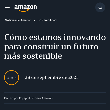
Menú
Mostr
búsq
Noticias de Amazon
Sostenibilidad
Cómo estamos innovando
para construir un futuro
más sostenible
28 de septiembre de 2021
3 min
Escrito por Equipo Historias Amazon