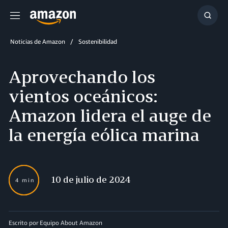
Menú
Mostr
búsq
Noticias de Amazon
Sostenibilidad
Aprovechando los
vientos oceánicos:
Amazon lidera el auge de
la energía eólica marina
10 de julio de 2024
4 min
Escrito por Equipo About Amazon