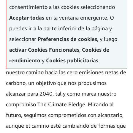
consentimiento a las cookies seleccionando
Aceptar todas
en la ventana emergente. O
puedes ir a la parte inferior de la página y
seleccionar
Preferencias de cookies
, y luego
activar
Cookies Funcionales
,
Cookies de
rendimiento
y
Cookies publicitarias
.
Lograr este objetivo es un hito importante en
nuestro camino hacia las cero emisiones netas de
carbono, un objetivo que nos propusimos
alcanzar para 2040, tal y como marca nuestro
compromiso The Climate Pledge. Mirando al
futuro, seguimos comprometidos con alcanzarlo,
aunque el camino esté cambiando de formas que