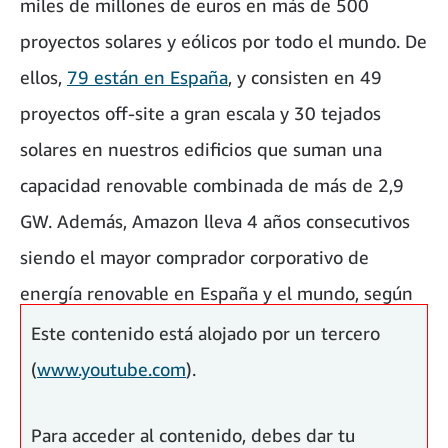
miles de millones de euros en más de 500
proyectos solares y eólicos por todo el mundo. De
ellos,
79 están en España
, y consisten en 49
proyectos off-site a gran escala y 30 tejados
solares en nuestros edificios que suman una
capacidad renovable combinada de más de 2,9
GW. Además, Amazon lleva 4 años consecutivos
siendo el mayor comprador corporativo de
energía renovable en España y el mundo, según
BloombergNEF.
Este contenido está alojado por un tercero
(
www.youtube.com
).
Para acceder al contenido, debes dar tu