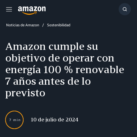
Menú
Mostr
búsq
Noticias de Amazon
Sostenibilidad
Amazon cumple su
objetivo de operar con
energía 100 % renovable
7 años antes de lo
previsto
10 de julio de 2024
7 min