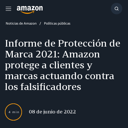
Menú
Mostr
búsq
Noticias de Amazon
Políticas públicas
Informe de Protección de
Marca 2021: Amazon
protege a clientes y
marcas actuando contra
los falsificadores
08 de junio de 2022
4 min