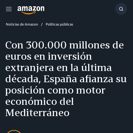
Menú
Mostr
búsq
Noticias de Amazon
Políticas públicas
Con 300.000 millones de
euros en inversión
extranjera en la última
década, España afianza su
posición como motor
económico del
Mediterráneo