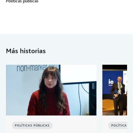
Políticas públicas
Más historias
POLÍTICAS PÚBLICAS
POLÍTICAS P