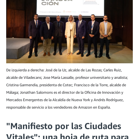
De izquierda a derecha: José de la Uz, alcalde de Las Rozas; Carles Ruiz,
alcalde de Viladecans; Jose María Lassalle, profesor universitario y analista;
Cristina Garmendia, presidenta de Cotec; Francisco de la Torre, alcalde de
Málaga; Jonathan Salomons es el director de la Oficina de Innovación y
Mercados Emergentes de la Alcaldía de Nueva York y Andrés Rodríguez,
responsable de servicio a los vendedores de Amazon en España.
"Manifiesto por las Ciudades
Vitales": una hoja de ruta para