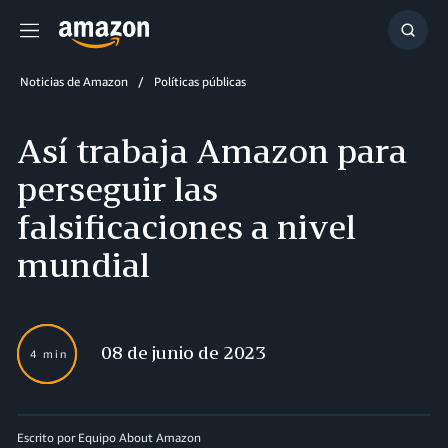
Menú
Mostr
búsq
Noticias de Amazon
Políticas públicas
Así trabaja Amazon para
perseguir las
falsificaciones a nivel
mundial
08 de junio de 2023
4 min
Escrito por Equipo About Amazon