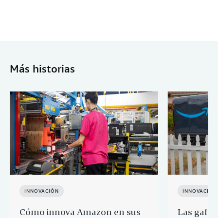
Más historias
INNOVACIÓN
INNOVACIÓN
Cómo innova Amazon en sus
Las gafas