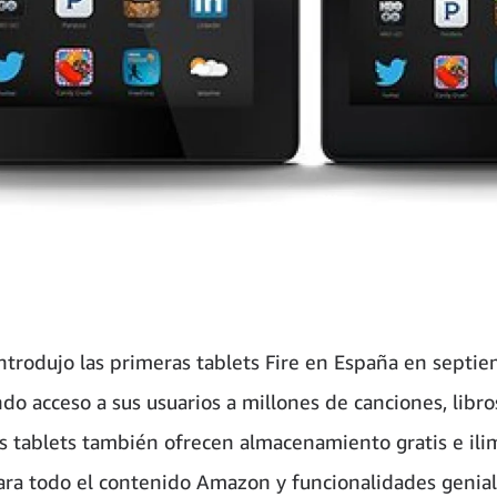
trodujo las primeras tablets Fire en España en septi
do acceso a sus usuarios a millones de canciones, libro
as tablets también ofrecen almacenamiento gratis e ili
ara todo el contenido Amazon y funcionalidades genia