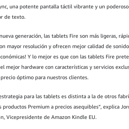
nc, una potente pantalla táctil vibrante y un poderoso
r de texto.
ueva generación, las tablets Fire son más ligeras, rápi
on mayor resolución y ofrecen mejor calidad de sonido.
conómicas! Y lo mejor es que con las tablets Fire pre
el mejor hardware con características y servicios exclu
 precio óptimo para nuestros clientes.
strategia para las tablets es distinta a la de otros fabr
 productos Premium a precios asequibles”, explica Jor
n, Vicepresidente de Amazon Kindle EU.