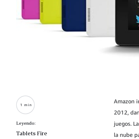
Amazon in
1 min
2012, dan
juegos. L
Leyendo:
Tablets Fire
la nube p