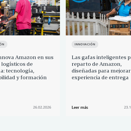
IÓN
INNOVACIÓN
nnova Amazon en sus
Las gafas inteligentes 
 logísticos de
reparto de Amazon,
a: tecnología,
diseñadas para mejorar
bilidad y formación
experiencia de entrega
Leer más
26.02.2026
23.