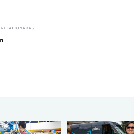
 RELACIONADAS
ón