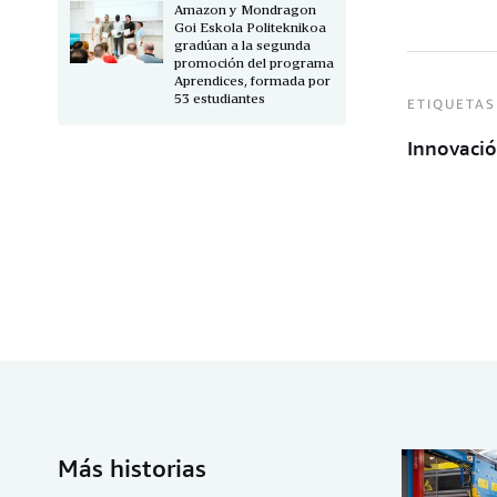
Amazon y Mondragon
Goi Eskola Politeknikoa
gradúan a la segunda
promoción del programa
Aprendices, formada por
53 estudiantes
ETIQUETAS
Innovaci
Más historias