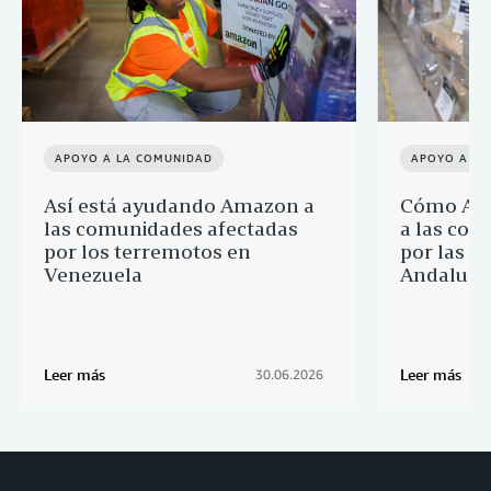
APOYO A LA COMUNIDAD
APOYO A LA
Así está ayudando Amazon a
Cómo Ama
las comunidades afectadas
a las com
por los terremotos en
por las i
Venezuela
Andalucía
Leer más
Leer más
30.06.2026