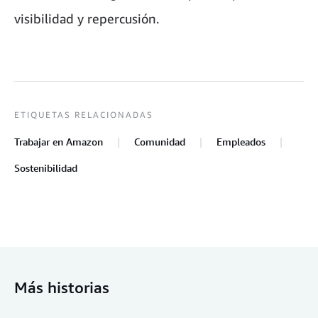
visibilidad y repercusión.
ETIQUETAS RELACIONADAS
Trabajar en Amazon
Comunidad
Empleados
Sostenibilidad
Más historias