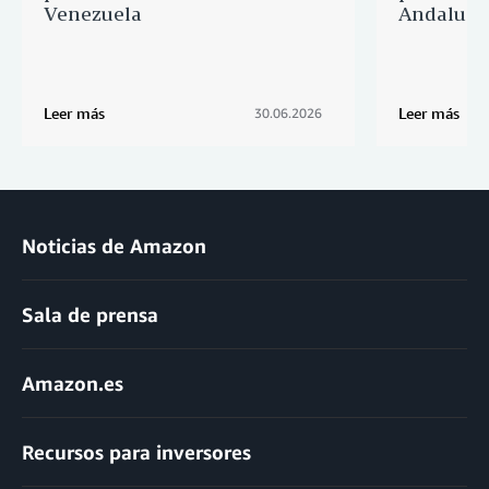
Venezuela
Andalucía
Leer más
Leer más
30.06.2026
Noticias de Amazon
Sala de prensa
Amazon.es
Recursos para inversores