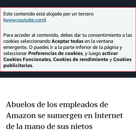
Facebook
LinkedIn
Twitter
correo
electrónico
Este contenido está alojado por un tercero
(
www.youtube.com
).
Para acceder al contenido, debes dar tu consentimiento a las
cookies seleccionando
Aceptar todas
en la ventana
emergente. O puedes ir a la parte inferior de la página y
seleccionar
Preferencias de cookies
, y luego
activar
Cookies Funcionales
,
Cookies de rendimiento
y
Cookies
publicitarias
.
Abuelos de los empleados de
Amazon se sumergen en Internet
de la mano de sus nietos