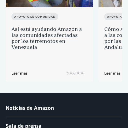
APOYO A LA COMUNIDAD
APOYO A LA
Así está ayudando Amazon a
Cómo Ama
las comunidades afectadas
a las com
por los terremotos en
por las i
Venezuela
Andalucía
Leer más
Leer más
30.06.2026
Noticias de Amazon
Sala de prensa