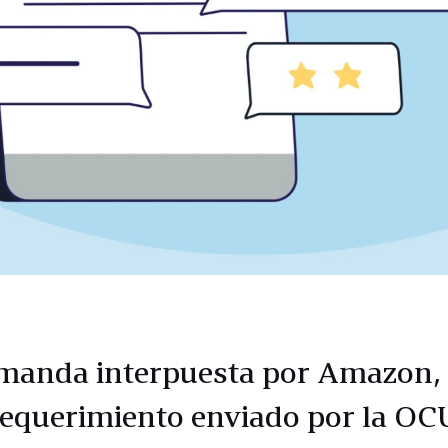
manda interpuesta por Amazon, 
requerimiento enviado por la OC