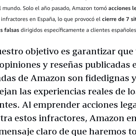
l mundo. Solo el año pasado, Amazon tomó
acciones l
 infractores en España, lo que provocó el
cierre de 7 s
s falsas
dirigidos específicamente a clientes españoles
estro objetivo es garantizar que
 opiniones y reseñas publicadas e
ndas de Amazon son fidedignas 
lejan las experiencias reales de lo
entes. Al emprender acciones leg
tra estos infractores, Amazon e
mensaje claro de que haremos to