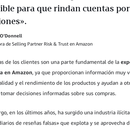
ible para que rindan cuentas por
iones».
 O'Donnell
ora de Selling Partner Risk & Trust en Amazon
as de los clientes son una parte fundamental de la
exp
a en Amazon
, ya que proporcionan información muy v
calidad y el rendimiento de los productos y ayudan a ot
a tomar decisiones informadas sobre sus compras.
o, en los últimos años, ha surgido una industria ilícit
iarios de reseñas falsas» que explota y se aprovecha d