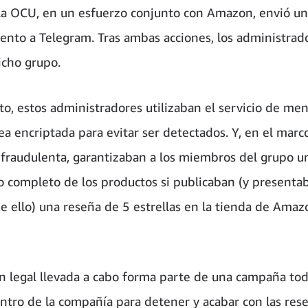
 la OCU, en un esfuerzo conjunto con Amazon, envió un
ento a Telegram. Tras ambas acciones, los administrad
icho grupo.
to, estos administradores utilizaban el servicio de men
ea encriptada para evitar ser detectados. Y, en el marc
 fraudulenta, garantizaban a los miembros del grupo u
 completo de los productos si publicaban (y presenta
e ello) una reseña de 5 estrellas en la tienda de Ama
ón legal llevada a cabo forma parte de una campaña to
ntro de la compañía para detener y acabar con las rese