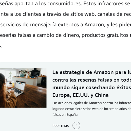
eseñas aportan a los consumidores. Estos infractores se
nte a los clientes a través de sitios web, canales de re
y servicios de mensajería externos a Amazon, y les pid
reseñas falsas a cambio de dinero, productos gratuitos 
.
La estrategia de Amazon para l
contra las reseñas falsas en tod
mundo sigue cosechando éxitos
Europa, EE.UU. y China
Las acciones legales de Amazon contra los infract
logrado cerrar siete sitios web de intermediarios d
falsas en España.
Leer más