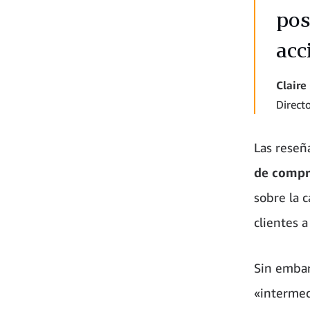
pos
acc
Claire
Direct
Las reseñ
de compr
sobre la 
clientes 
Sin embarg
«intermed