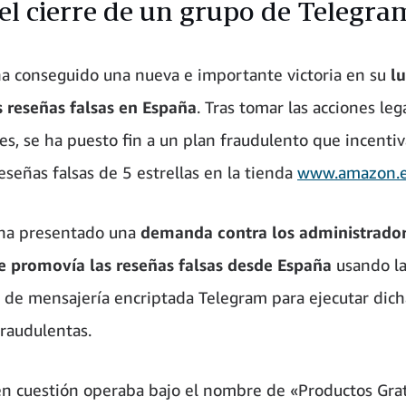
 el cierre de un grupo de Telegra
 conseguido una nueva e importante victoria en su
l
s reseñas falsas en España
. Tras tomar las acciones leg
es, se ha puesto fin a un plan fraudulento que incenti
eseñas falsas de 5 estrellas en la tienda
www.amazon.
a presentado una
demanda contra los administrador
 promovía las reseñas falsas desde España
usando l
n de mensajería encriptada Telegram para ejecutar dich
fraudulentas.
en cuestión operaba bajo el nombre de «Productos Grat