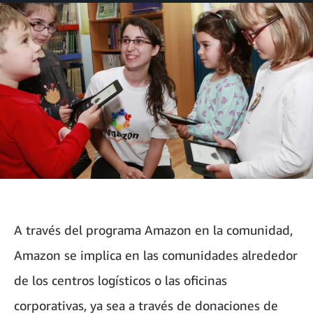
Facebook
LinkedIn
Twitter
correo
electrónico
A través del programa Amazon en la comunidad,
Amazon se implica en las comunidades alrededor
de los centros logísticos o las oficinas
corporativas, ya sea a través de donaciones de