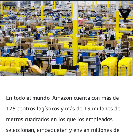
Facebook
LinkedIn
Twitter
correo
electrónico
En todo el mundo, Amazon cuenta con más de
175 centros logísticos y más de 13 millones de
metros cuadrados en los que los empleados
seleccionan, empaquetan y envían millones de