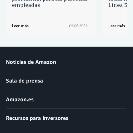
empleadas
Línea 3 d
Leer más
Leer más
05.06.2026
Noticias de Amazon
Sala de prensa
Amazon.es
Recursos para inversores