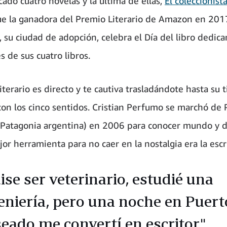
cado cuatro novelas y la última de ellas,
El coleccionist
fue la ganadora del Premio Literario de Amazon en 201
, su ciudad de adopción, celebra el Día del libro dedic
 de sus cuatro libros.
literario es directo y te cautiva trasladándote hasta su 
con los cinco sentidos. Cristian Perfumo se marchó de 
Patagonia argentina) en 2006 para conocer mundo y d
or herramienta para no caer en la nostalgia era la escr
ise ser veterinario, estudié una
eniería, pero una noche en Puert
eado me convertí en escritor".