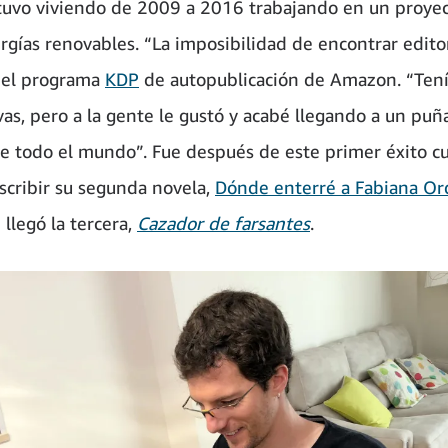
uvo viviendo de 2009 a 2016 trabajando en un proyec
rgías renovables. “La imposibilidad de encontrar edit
 el programa
KDP
de autopublicación de Amazon. “Tení
vas, pero a la gente le gustó y acabé llegando a un pu
de todo el mundo”. Fue después de este primer éxito c
scribir su segunda novela,
Dónde enterré a Fabiana Or
llegó la tercera,
Cazador de farsantes
.