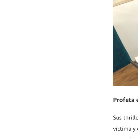
Profeta 
Sus thril
víctima y