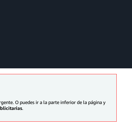
ente. O puedes ir a la parte inferior de la página y
licitarias
.