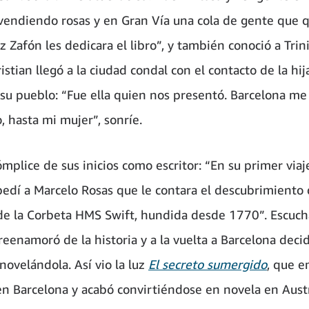
vendiendo rosas y en Gran Vía una cola de gente que 
z Zafón les dedicara el libro”, y también conoció a Trini
istian llegó a la ciudad condal con el contacto de la hi
su pueblo: “Fue ella quien nos presentó. Barcelona me
, hasta mi mujer”, sonríe.
ómplice de sus inicios como escritor: “En su primer viaj
e pedí a Marcelo Rosas que le contara el descubrimiento
e la Corbeta HMS Swift, hundida desde 1770”. Escuc
reenamoró de la historia y a la vuelta a Barcelona deci
 novelándola. Así vio la luz
El secreto sumergido
, que 
en Barcelona y acabó convirtiéndose en novela en Austr