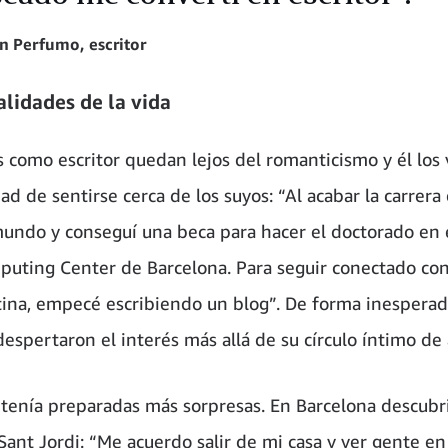
an Perfumo, escritor
alidades de la vida
s como escritor quedan lejos del romanticismo y él los 
ad de sentirse cerca de los suyos: “Al acabar la carrera
undo y conseguí una beca para hacer el doctorado en 
uting Center de Barcelona. Para seguir conectado con
ina, empecé escribiendo un blog”. De forma inesperad
despertaron el interés más allá de su círculo íntimo de
e tenía preparadas más sorpresas. En Barcelona descubri
 Sant Jordi: “Me acuerdo salir de mi casa y ver gente en