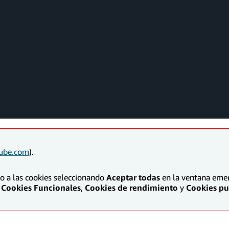
ube.com
).
to a las cookies seleccionando
Aceptar todas
en la ventana emerg
Cookies Funcionales
,
Cookies de rendimiento
y
Cookies pub