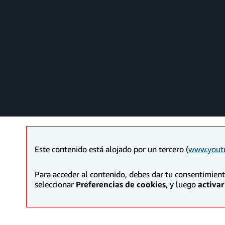
Este contenido está alojado por un tercero (
www.yout
Para acceder al contenido, debes dar tu consentimien
seleccionar
Preferencias de cookies
, y luego
activar