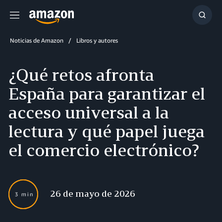
Menú
Mostr
búsq
Noticias de Amazon
Libros y autores
¿Qué retos afronta
España para garantizar el
acceso universal a la
lectura y qué papel juega
el comercio electrónico?
26 de mayo de 2026
3 min