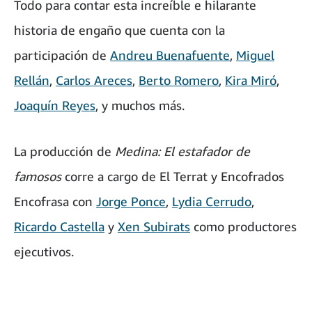
Todo para contar esta increíble e hilarante
historia de engaño que cuenta con la
participación de
Andreu Buenafuente
,
Miguel
Rellán
,
Carlos Areces
,
Berto Romero
,
Kira Miró
,
Joaquín Reyes
, y muchos más.
La producción de
Medina: El estafador de
famosos
corre a cargo de El Terrat y Encofrados
Encofrasa con
Jorge Ponce
,
Lydia Cerrudo
,
Ricardo Castella
y
Xen Subirats
como productores
ejecutivos.