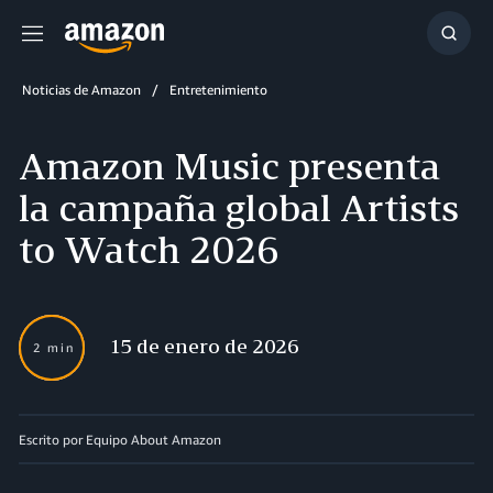
Menú
Mostr
búsq
Noticias de Amazon
Entretenimiento
Amazon Music presenta
la campaña global Artists
to Watch 2026
15 de enero de 2026
2 min
Escrito por Equipo About Amazon