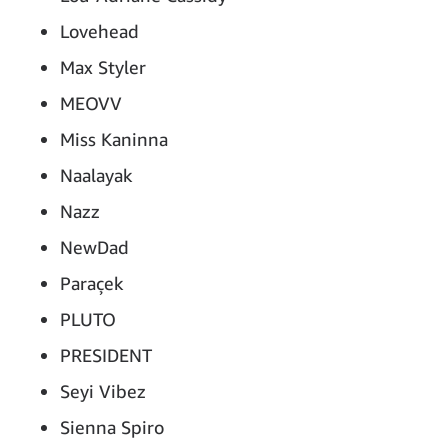
Lovehead
Max Styler
MEOVV
Miss Kaninna
Naalayak
Nazz
NewDad
Paraçek
PLUTO
PRESIDENT
Seyi Vibez
Sienna Spiro