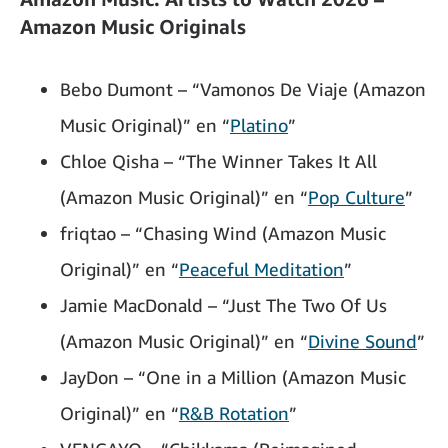
Amazon Music Originals
Bebo Dumont – “Vamonos De Viaje (Amazon
Music Original)” en “
Platino
​”
Chloe Qisha – “The Winner Takes It All
(Amazon Music Original)” en “
Pop Culture
​”
friqtao – “Chasing Wind (Amazon Music
Original)” en “
Peaceful Meditation
​”
Jamie MacDonald – “Just The Two Of Us
(Amazon Music Original)” en “
Divine Sound
​”
JayDon – “One in a Million (Amazon Music
Original)” en “
R&B Rotation
​”