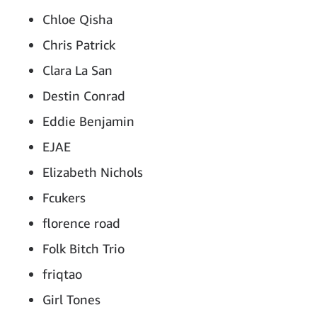
Chloe Qisha
Chris Patrick
Clara La San
Destin Conrad
Eddie Benjamin
EJAE
Elizabeth Nichols
Fcukers
florence road
Folk Bitch Trio
friqtao
Girl Tones