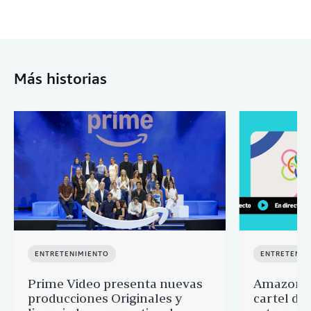
Más historias
ENTRETENIMIENTO
ENTRETENIM
Prime Video presenta nuevas
Amazon M
producciones Originales y
cartel de 