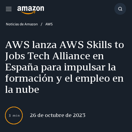
Menú
Mostr
búsq
Noticias de Amazon
AWS
AWS lanza AWS Skills to
Jobs Tech Alliance en
España para impulsar la
formación y el empleo en
la nube
26 de octubre de 2023
3 min