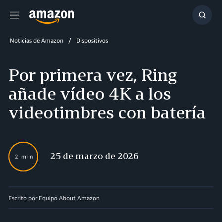
Menú
Mostr
búsq
Noticias de Amazon
Dispositivos
Por primera vez, Ring
añade vídeo 4K a los
videotimbres con batería
25 de marzo de 2026
2 min
Escrito por Equipo About Amazon