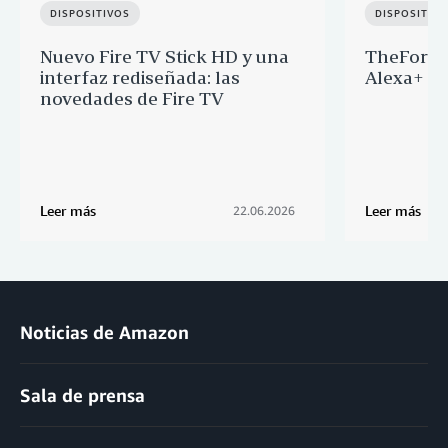
DISPOSITIVOS
DISPOSITIV
Nuevo Fire TV Stick HD y una
TheFork y
interfaz rediseñada: las
Alexa+ p
novedades de Fire TV
Leer más
Leer más
22.06.2026
Noticias de Amazon
Sala de prensa